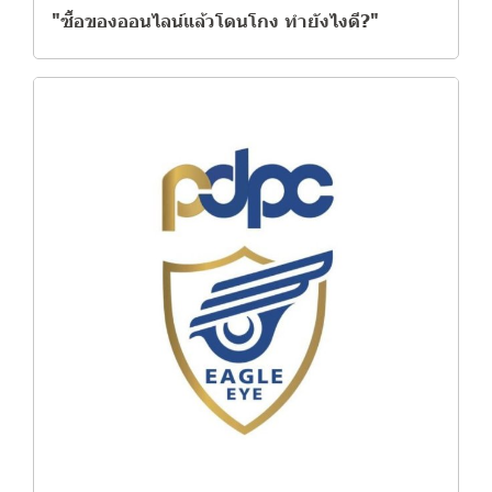
"ซื้อของออนไลน์แล้วโดนโกง ทำยังไงดี?"