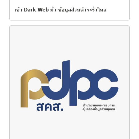
เข้า Dark Web มั่ว ข้อมูลส่วนตัวจะรั่วไหล