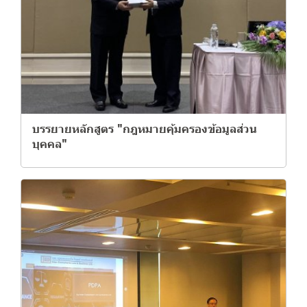
บรรยายหลักสูตร "กฎหมายคุ้มครองข้อมูลส่วน
บุคคล"