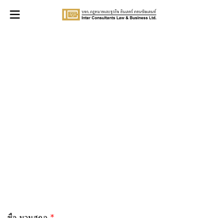
ชื่อ นามสกุล