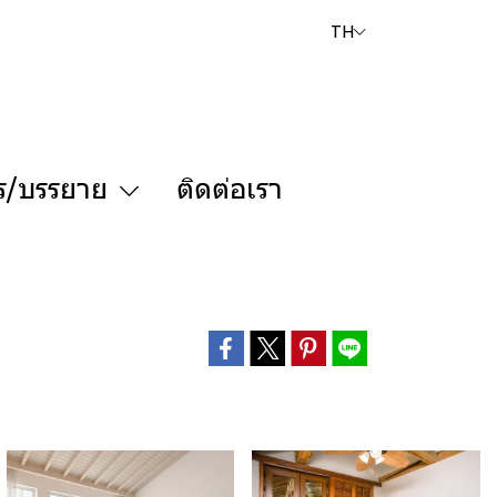
TH
ร/บรรยาย
ติดต่อเรา