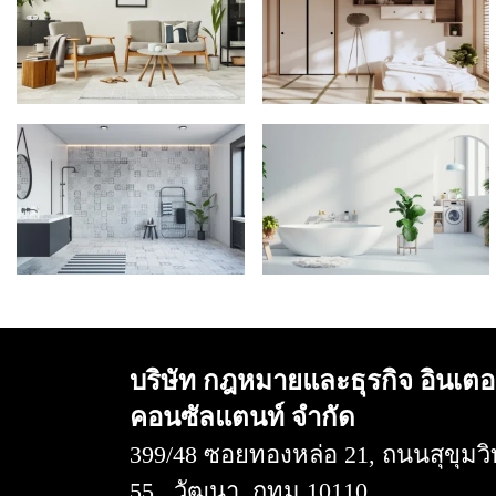
บริษัท กฎหมายและธุรกิจ อินเตอ
คอนซัลแตนท์ จำกัด
399/48 ซอยทองหล่อ 21, ถนนสุขุมวิ
55 , วัฒนา, กทม 10110