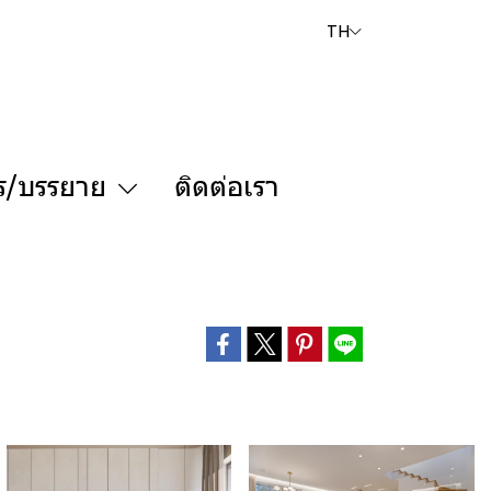
TH
ร/บรรยาย
ติดต่อเรา