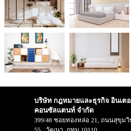
บริษัท กฎหมายและธุรกิจ อินเตอ
คอนซัลแตนท์ จำกัด
399/48 ซอยทองหล่อ 21, ถนนสุขุมวิ
55 , วัฒนา, กทม 10110