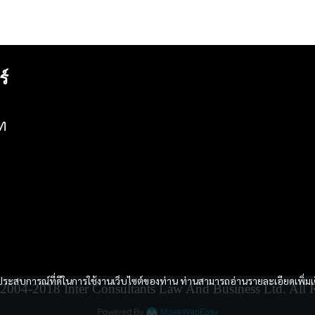
ร์
ท
และประสบการณ์ที่ดีในการใช้งานเว็บไซต์ของท่าน ท่านสามารถอ่านรายละเอียดเพิ่มเ
004-2018 Inter Consultants Law And Business Ltd. All R
Powered By
MakeWebEasy