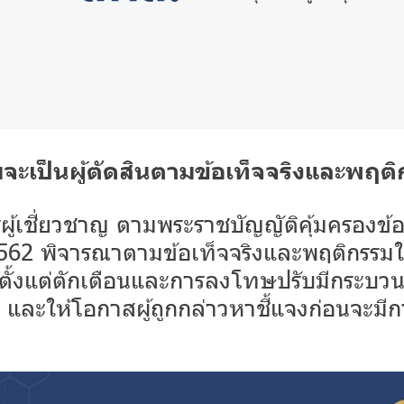
จะเป็นผู้ตัดสินตามข้อเท็จจริงและพฤต
้เชี่ยวชาญ ตามพระราชบัญญัติคุ้มครองข้อ
562 พิจารณาตามข้อเท็จจริงและพฤติกรร
ั้งแต่ตักเตือนและการลงโทษปรับมีกระบว
ง และให้โอกาสผู้ถูกกล่าวหาชี้แจงก่อนจะม