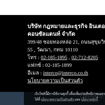
บริษัท กฎหมายและธุรกิจ อินเตอ
คอนซัลแตนท์ จำกัด
399/48 ซอยทองหล่อ 21, ถนนสุขุมวิ
55 , วัฒนา, กทม 10110
โทร :
02-185-1895
,
02-712-8205
แฟกซ์ : 02-185-1899
อีเมล :
interco@interco.co.th
นโยบายความเป็นส่วนตัว
เว็บไซต์นี้มีการใช้งานคุกกี้ เพื่อเพิ่มประสิทธิภาพ
Copyright @ 2
ได้ที่
นโยบายความเป็นส่วนตัว
และ
นโยบายคุกกี้