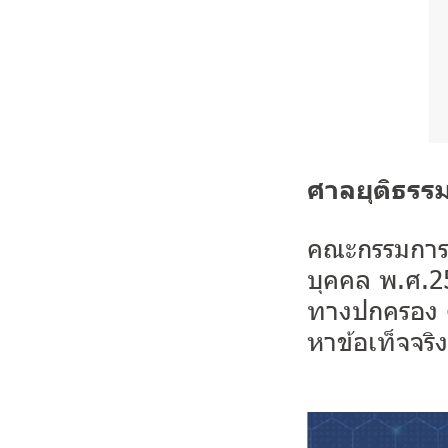
ศาลยุติธรรม
คณะกรรมการผู
บุคคล พ.ศ.2
ทางปกครอง ต
หาข้อเท็จจริ