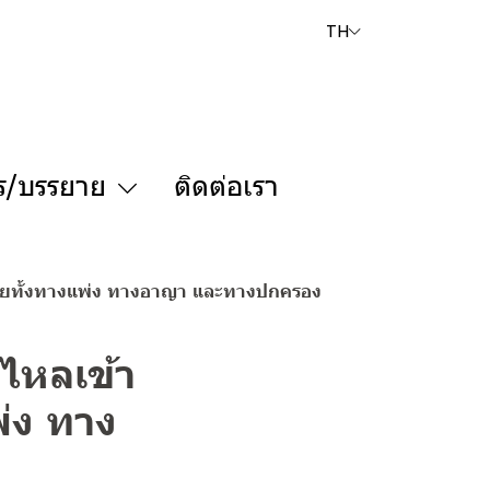
TH
ร/บรรยาย
ติดต่อเรา
หมายทั้งทางแพ่ง ทางอาญา และทางปกครอง
วไหลเข้า
่ง ทาง