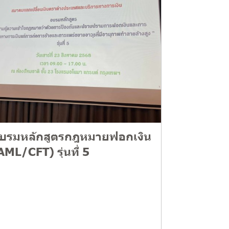
บรมหลักสูตรกฎหมายฟอกเงิน
AML/CFT) รุ่นที่ 5