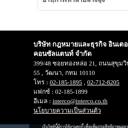
บริษัท กฎหมายและธุรกิจ อินเตอ
คอนซัลแตนท์ จำกัด
399/48 ซอยทองหล่อ 21, ถนนสุขุมวิ
55 , วัฒนา, กทม 10110
โทร :
02-185-1895
,
02-712-8205
แฟกซ์ : 02-185-1899
อีเมล :
interco@interco.co.th
นโยบายความเป็นส่วนตัว
เว็บไซต์นี้มีการใช้งานคุกกี้ เพื่อเพิ่มประสิทธิภาพ