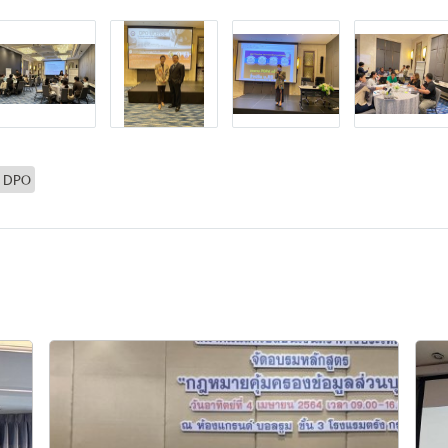
ม DPO