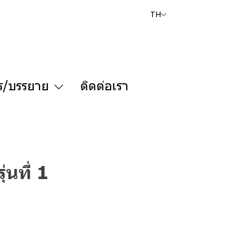
TH
ร/บรรยาย
ติดต่อเรา
นที่ 1