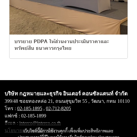
บรรยาย PDPA ให้ส่วนงานประเมินราคาและ
ทรัพย์สิน ธนาคารกรุงไทย
บริษัท กฎหมายและธุรกิจ อินเตอร์ คอนซัลแตนท์ จำกัด
399/48 ซอยทองหล่อ 21, ถนนสุขุมวิท 55 , วัฒนา, กทม 10110
โทร :
02-185-1895
,
02-712-8205
แฟกซ์ : 02-185-1899
อีเมล :
interco@interco.co.th
นโยบายความเป็นส่วนตัว
เว็บไซต์นี้มีการใช้งานคุกกี้ เพื่อเพิ่มประสิทธิภาพและ