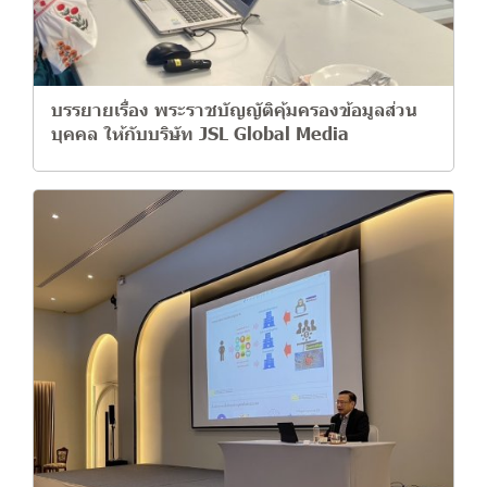
บรรยายเรื่อง พระราชบัญญัติคุ้มครองข้อมูลส่วน
บุคคล ให้กับบริษัท JSL Global Media